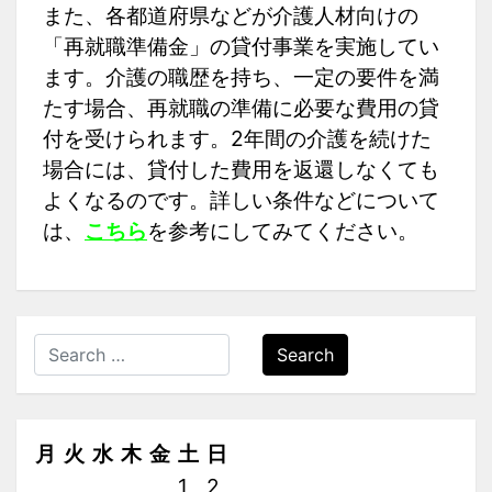
また、各都道府県などが介護人材向けの
「再就職準備金」の貸付事業を実施してい
ます。介護の職歴を持ち、一定の要件を満
たす場合、再就職の準備に必要な費用の貸
付を受けられます。2年間の介護を続けた
場合には、貸付した費用を返還しなくても
よくなるのです。詳しい条件などについて
は、
こちら
を参考にしてみてください。
Search
月
火
水
木
金
土
日
1
2