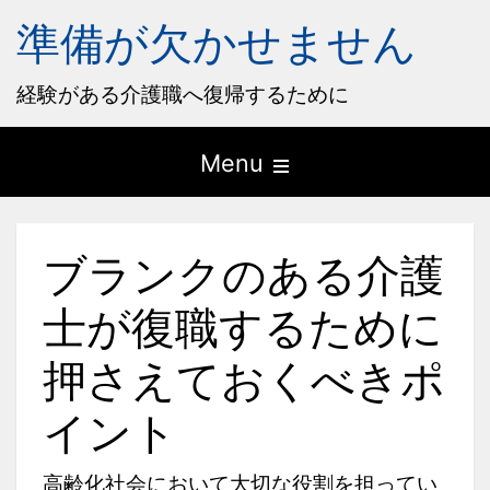
準備が欠かせません
経験がある介護職へ復帰するために
Open
Menu
the
main
ブランクのある介護
menu
士が復職するために
押さえておくべきポ
イント
高齢化社会において大切な役割を担ってい