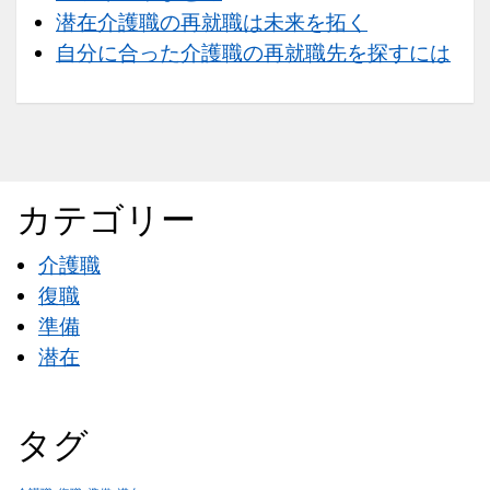
潜在介護職の再就職は未来を拓く
自分に合った介護職の再就職先を探すには
カテゴリー
介護職
復職
準備
潜在
タグ