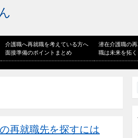
ん
介護職へ再就職を考えている方へ
潜在介護職の再
面接準備のポイントまとめ
職は未来を拓く
の再就職先を探すには