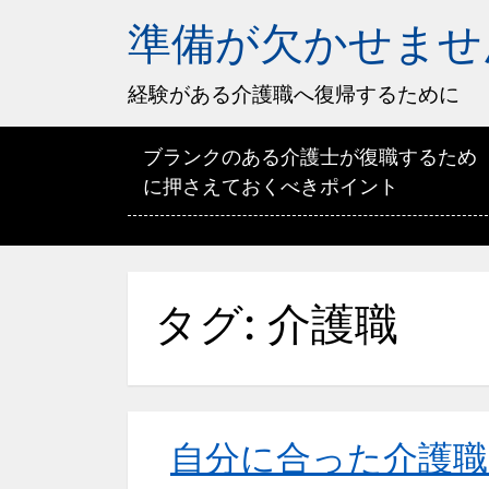
準備が欠かせませ
経験がある介護職へ復帰するために
ブランクのある介護士が復職するため
に押さえておくべきポイント
タグ:
介護職
自分に合った介護職